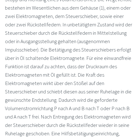
bestehen im Wesentlichen aus dem Gehäuse (1), einem oder
zwei Elektromagneten, dem Steuerschieber, sowie einer
oder zwei Rückstellfedern. In unbetätigtem Zustand wird der
Steuerschieber durch die Rückstellfedern in Mittelstellung
oder in Ausgangsstellung gehalten (ausgenommen
Impulsschieber). Die Betätigung des Steuerschiebers erfolgt
über in Öl schaltende Elektromagnete. Für eine einwandfreie
Funktion ist darauf zu achten, dass der Druckraum des
Elektromagneten mit Öl gefüllt ist. Die Kraft des
Elektromagneten wirkt über den Stößel auf den
Steuerschieber und schiebt diesen aus seiner Ruhelage in die
gewünschte Endstellung. Dadurch wird die geforderte
Volumenstromrichtung P nach A und B nach T oder P nach B
und A nach T frei. Nach Entregung des Elektromagneten wird
der Steuerschieber durch die Rückstellfeder wieder in seine
Ruhelage geschoben. Eine Hilfsbetätigungseinrichtung,