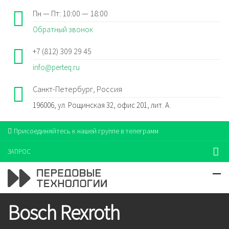
Пн — Пт: 10:00 — 18:00
Обратный звонок
+7 (812) 309 29 45
info@perteq.ru
Санкт-Петербург, Россия
196006, ул. Рощинская 32, офис 201, лит. А.
Присоединяйтесь к нашей группе в телеграмм
ЗАПРОС
Bosch Rexroth