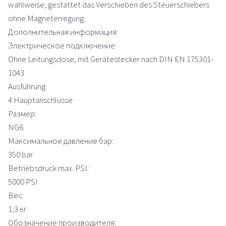
wahlweise, gestattet das Verschieben des Steuerschiebers
ohne Magneterregung.
Дополнительная информация:
Электрическое подключение:
Ohne Leitungsdose, mit Gerätestecker nach DIN EN 175301-
1043
Ausführung:
4 Hauptanschlüsse
Размер:
NG6
Максимальное давление бар:
350 bar
Betriebsdruck max. PSI:
5000 PSI
Вес:
1,3 кг
Обозначение производителя: