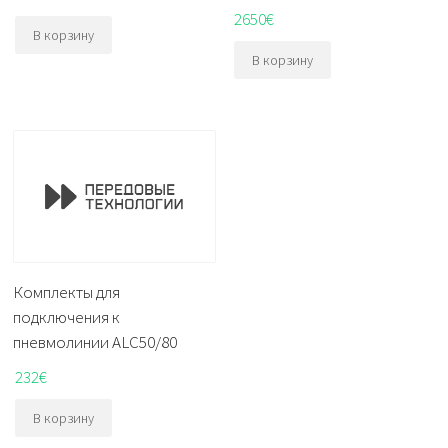
2650
€
В корзину
В корзину
Комплекты для
подключения к
пневмолинии ALC50/80
232
€
В корзину