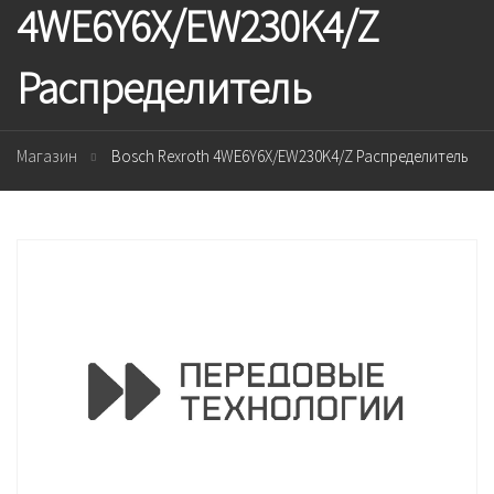
4WE6Y6X/EW230K4/Z
Распределитель
Магазин
Bosch Rexroth 4WE6Y6X/EW230K4/Z Распределитель