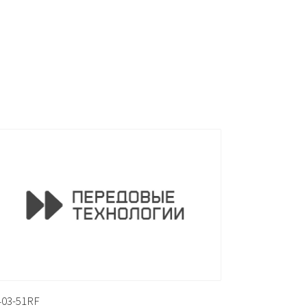
403-51RF