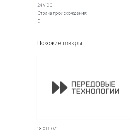
24 V DC
Страна происхождения:
D
Похожие товары
18-011-021