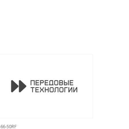
466-50RF