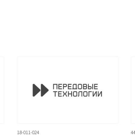
18-011-024
4