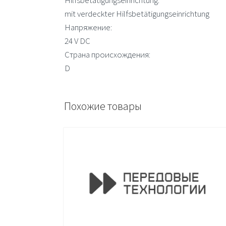
Hilfsbetätigungseinrichtung:
mit verdeckter Hilfsbetätigungseinrichtung
Напряжение:
24 V DC
Страна происхождения:
D
Похожие товары