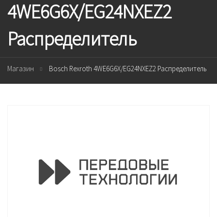
4WE6G6X/EG24NXEZ2
Распределитель
Магазин
Bosch Rexroth 4WE6G6X/EG24NXEZ2 Распределитель