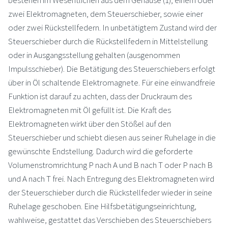
zwei Elektromagneten, dem Steuerschieber, sowie einer
oder zwei Rückstellfedern. In unbetätigtem Zustand wird der
Steuerschieber durch die Rückstellfedern in Mittelstellung
oder in Ausgangsstellung gehalten (ausgenommen
Impulsschieber). Die Betätigung des Steuerschiebers erfolgt
über in Öl schaltende Elektromagnete. Für eine einwandfreie
Funktion ist darauf zu achten, dass der Druckraum des
Elektromagneten mit Öl gefüllt ist. Die Kraft des
Elektromagneten wirkt über den Stößel auf den
Steuerschieber und schiebt diesen aus seiner Ruhelage in die
gewünschte Endstellung. Dadurch wird die geforderte
Volumenstromrichtung P nach A und B nach T oder P nach B
und A nach T frei. Nach Entregung des Elektromagneten wird
der Steuerschieber durch die Rückstellfeder wieder in seine
Ruhelage geschoben. Eine Hilfsbetätigungseinrichtung,
wahlweise, gestattet das Verschieben des Steuerschiebers