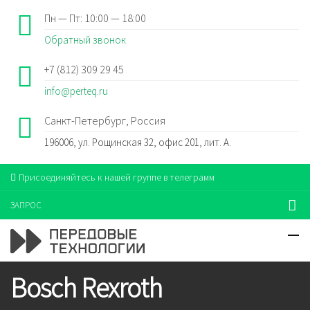
Пн — Пт: 10:00 — 18:00
Обратный звонок
+7 (812) 309 29 45
info@perteq.ru
Санкт-Петербург, Россия
196006, ул. Рощинская 32, офис 201, лит. А.
Присоединяйтесь к нашей группе в телеграмм
ЗАПРОС
Bosch Rexroth