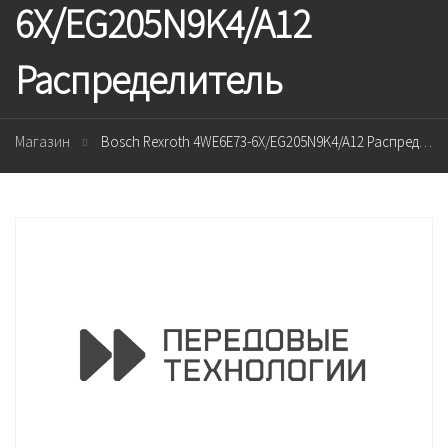
6X/EG205N9K4/A12
Распределитель
Магазин
Bosch Rexroth 4WE6E73-6X/EG205N9K4/A12 Распределитель