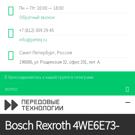
Пн — Пт: 10:00 — 18:00
Обратный звонок
+7 (812) 309 29 45
info@perteq.ru
Санкт-Петербург, Россия
196006, ул. Рощинская 32, офис 201, лит. А.
Присоединяйтесь к нашей группе в телеграмм
ЗАПРОС
Bosch Rexroth 4WE6E73-