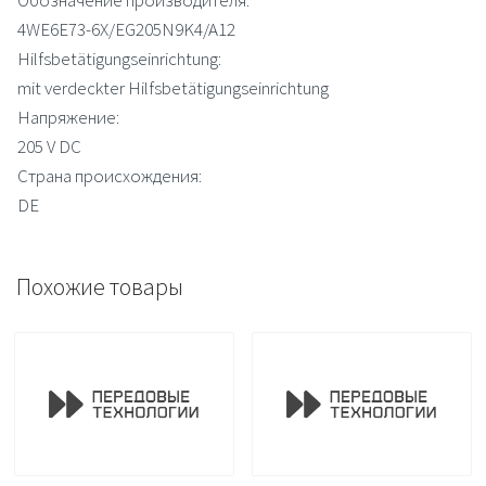
4WE6E73-6X/EG205N9K4/A12
Hilfsbetätigungseinrichtung:
mit verdeckter Hilfsbetätigungseinrichtung
Напряжение:
205 V DC
Страна происхождения:
DE
Похожие товары