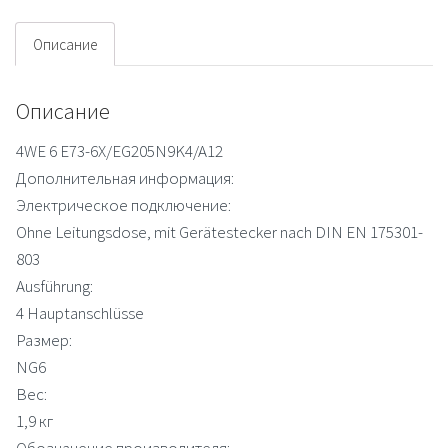
Описание
Описание
4WE 6 E73-6X/EG205N9K4/A12
Дополнительная информация:
Электрическое подключение:
Ohne Leitungsdose, mit Gerätestecker nach DIN EN 175301-
803
Ausführung:
4 Hauptanschlüsse
Размер:
NG6
Вес:
1,9 кг
Обозначение производителя: