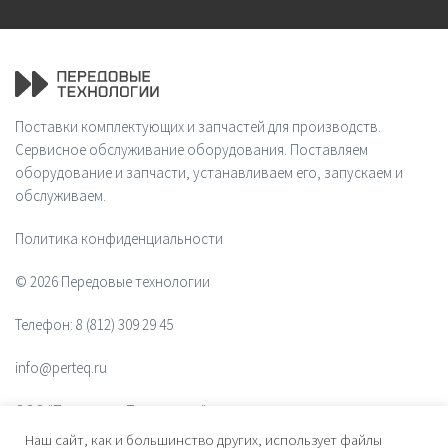
Поставки комплектующих и запчастей для производств.
Сервисное обслуживание оборудования. Поставляем
оборудование и запчасти, устанавливаем его, запускаем и
обслуживаем.
Политика конфиденциальности
© 2026 Передовые технологии
Телефон:
8 (812) 309 29 45
info@perteq.ru
ООО "Передовые Технологии"
Наш сайт, как и большинство других, использует файлы