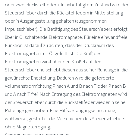
oder zwei Rückstellfedern. In unbetätigtem Zustand wird der
Steuerschieber durch die Rückstellfedern in Mittelstellung
oder in Ausgangsstellung gehalten (ausgenommen
Impulsschieber). Die Betätigung des Steuerschiebers erfolgt
über in Öl schaltende Elektromagnete. Für eine einwandfreie
Funktion ist darauf zu achten, dass der Druckraum des
Elektromagneten mit Öl gefüllt ist. Die Kraft des
Elektromagneten wirkt über den Stößel auf den
Steuerschieber und schiebt diesen aus seiner Ruhelage in die
gewünschte Endstellung. Dadurch wird die geforderte
Volumenstromrichtung P nach A und B nach T oder P nach B
und A nach T frei. Nach Entregung des Elektromagneten wird
der Steuerschieber durch die Rückstellfeder wieder in seine
Ruhelage geschoben. Eine Hilfsbetätigungseinrichtung,
wahlweise, gestattet das Verschieben des Steuerschiebers
ohne Magneterregung.
Дополнительная информация: