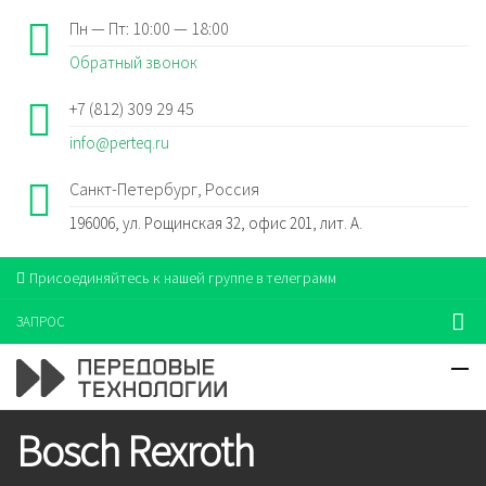
Пн — Пт: 10:00 — 18:00
Обратный звонок
+7 (812) 309 29 45
info@perteq.ru
Санкт-Петербург, Россия
196006, ул. Рощинская 32, офис 201, лит. А.
Присоединяйтесь к нашей группе в телеграмм
ЗАПРОС
Bosch Rexroth