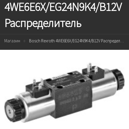
4WE6E6X/EG24N9K4/B12V
Распределитель
Магазин
Bosch Rexroth 4WE6E6X/EG24N9K4/B12V Распределитель