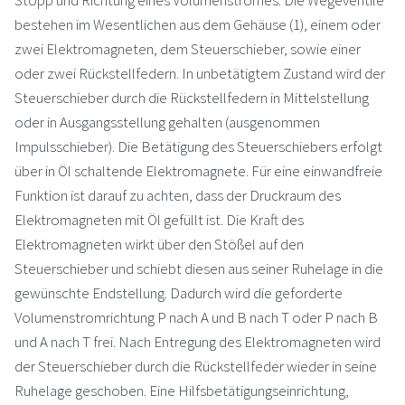
bestehen im Wesentlichen aus dem Gehäuse (1), einem oder
zwei Elektromagneten, dem Steuerschieber, sowie einer
oder zwei Rückstellfedern. In unbetätigtem Zustand wird der
Steuerschieber durch die Rückstellfedern in Mittelstellung
oder in Ausgangsstellung gehalten (ausgenommen
Impulsschieber). Die Betätigung des Steuerschiebers erfolgt
über in Öl schaltende Elektromagnete. Für eine einwandfreie
Funktion ist darauf zu achten, dass der Druckraum des
Elektromagneten mit Öl gefüllt ist. Die Kraft des
Elektromagneten wirkt über den Stößel auf den
Steuerschieber und schiebt diesen aus seiner Ruhelage in die
gewünschte Endstellung. Dadurch wird die geforderte
Volumenstromrichtung P nach A und B nach T oder P nach B
und A nach T frei. Nach Entregung des Elektromagneten wird
der Steuerschieber durch die Rückstellfeder wieder in seine
Ruhelage geschoben. Eine Hilfsbetätigungseinrichtung,