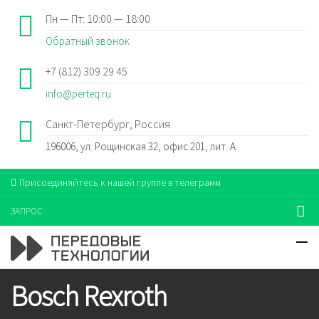
Пн — Пт: 10:00 — 18:00
Обратный звонок
+7 (812) 309 29 45
info@perteq.ru
Санкт-Петербург, Россия
196006, ул. Рощинская 32, офис 201, лит. А.
Присоединяйтесь к нашей группе в телеграмм
ЗАПРОС
Bosch Rexroth