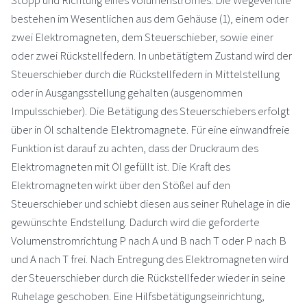
bestehen im Wesentlichen aus dem Gehäuse (1), einem oder
zwei Elektromagneten, dem Steuerschieber, sowie einer
oder zwei Rückstellfedern. In unbetätigtem Zustand wird der
Steuerschieber durch die Rückstellfedern in Mittelstellung
oder in Ausgangsstellung gehalten (ausgenommen
Impulsschieber). Die Betätigung des Steuerschiebers erfolgt
über in Öl schaltende Elektromagnete. Für eine einwandfreie
Funktion ist darauf zu achten, dass der Druckraum des
Elektromagneten mit Öl gefüllt ist. Die Kraft des
Elektromagneten wirkt über den Stößel auf den
Steuerschieber und schiebt diesen aus seiner Ruhelage in die
gewünschte Endstellung. Dadurch wird die geforderte
Volumenstromrichtung P nach A und B nach T oder P nach B
und A nach T frei. Nach Entregung des Elektromagneten wird
der Steuerschieber durch die Rückstellfeder wieder in seine
Ruhelage geschoben. Eine Hilfsbetätigungseinrichtung,