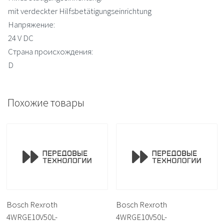
mit verdeckter Hilfsbetätigungseinrichtung
Напряжение:
24 V DC
Страна происхождения:
D
Похожие товары
Bosch Rexroth
Bosch Rexroth
4WRGE10V50L-
4WRGE10V50L-