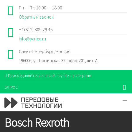
Пн — Пт: 10:00 — 18:00
Обратный звонок
+7 (812) 309 29 45
info@perteq.ru
Санкт-Петербург, Россия
196006, ул. Рощинская 32, офис 201, лит. А.
Присоединяйтесь к нашей группе в телеграмм
ЗАПРОС
Bosch Rexroth