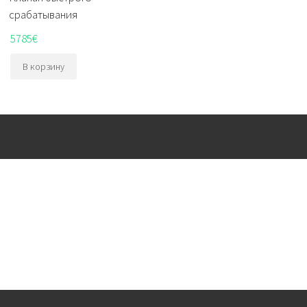
срабатывания
5785
€
В корзину