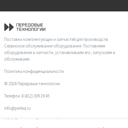
Поставки комплектующих и запчастей для производств.
Сервисное обслуживание оборудования. Поставляем
оборудование и запчасти, устанавливаем его, запускаем и
обслуживаем.
Политика конфиденциальности
© 2026 Передовые технологии
Телефон:
8 (812) 309 29 45
info@perteq.ru
ООО "Передовые Технологии"