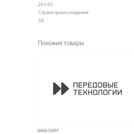
24 V DC
Страна происхождения:
DE
Похожие товары
4466-50RF