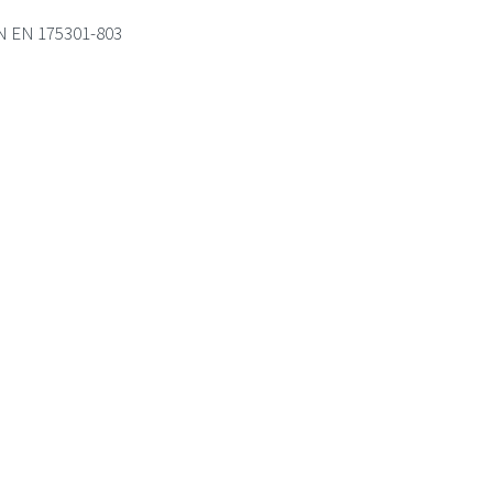
IN EN 175301-803