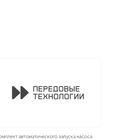
омплект автоматического запуска насоса