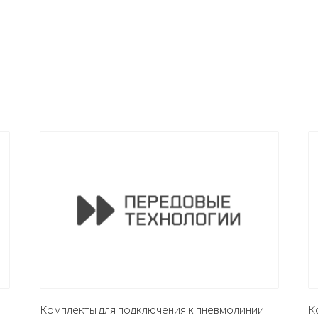
Комплекты для подключения к пневмолинии
К