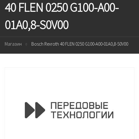
40 FLEN 0250 G100-A00-
01A0,8-S0V00
Магазин
Bosch Rexroth 40 FLEN 0250 G100-A00-01A0,8-S0V00