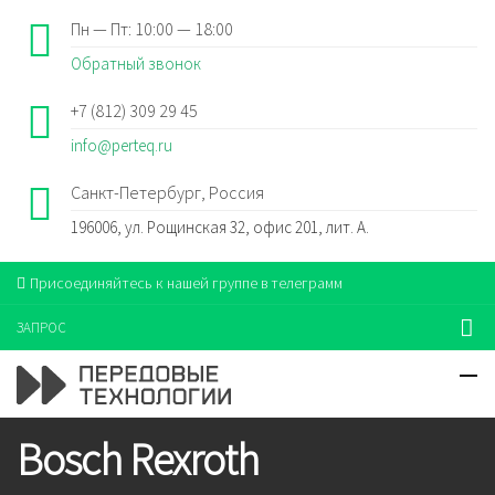
Пн — Пт: 10:00 — 18:00
Обратный звонок
+7 (812) 309 29 45
info@perteq.ru
Санкт-Петербург, Россия
196006, ул. Рощинская 32, офис 201, лит. А.
Присоединяйтесь к нашей группе в телеграмм
ЗАПРОС
Bosch Rexroth