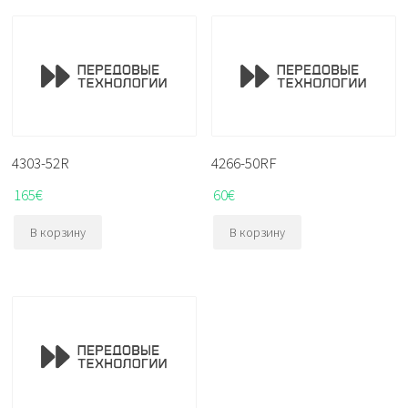
4303-52R
4266-50RF
165
€
60
€
В корзину
В корзину