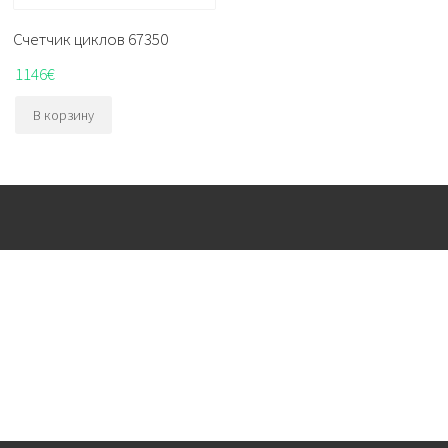
Счетчик циклов 67350
1146
€
В корзину