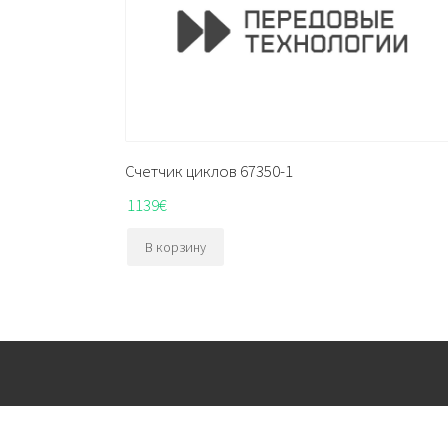
Счетчик циклов 67350-1
1139
€
В корзину