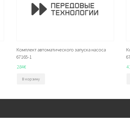
Комплект автоматического запуска насоса
К
67165-1
6
284
€
4
В корзину