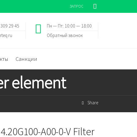
ЗАПРОС
 309 29 45
Пн — Пт: 10:00 — 18:00
rteq.ru
Обратный звонок
кты
Санкции
er element
Share
4.20G100-A00-0-V Filter