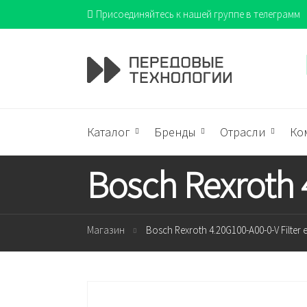
Присоединяйтесь к нашей группе в телеграмм
Каталог
Бренды
Отрасли
Ко
Bosch Rexroth 
Магазин
Bosch Rexroth 4.20G100-A00-0-V Filter 