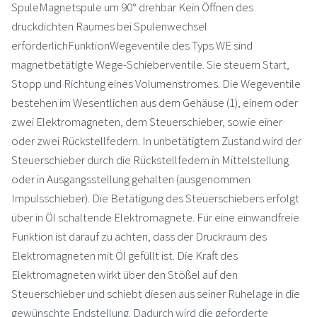
SpuleMagnetspule um 90° drehbar Kein Öffnen des
druckdichten Raumes bei Spulenwechsel
erforderlichFunktionWegeventile des Typs WE sind
magnetbetätigte Wege-Schieberventile. Sie steuern Start,
Stopp und Richtung eines Volumenstromes. Die Wegeventile
bestehen im Wesentlichen aus dem Gehäuse (1), einem oder
zwei Elektromagneten, dem Steuerschieber, sowie einer
oder zwei Rückstellfedern. In unbetätigtem Zustand wird der
Steuerschieber durch die Rückstellfedern in Mittelstellung
oder in Ausgangsstellung gehalten (ausgenommen
Impulsschieber). Die Betätigung des Steuerschiebers erfolgt
über in Öl schaltende Elektromagnete. Für eine einwandfreie
Funktion ist darauf zu achten, dass der Druckraum des
Elektromagneten mit Öl gefüllt ist. Die Kraft des
Elektromagneten wirkt über den Stößel auf den
Steuerschieber und schiebt diesen aus seiner Ruhelage in die
gewünschte Endstellung. Dadurch wird die geforderte