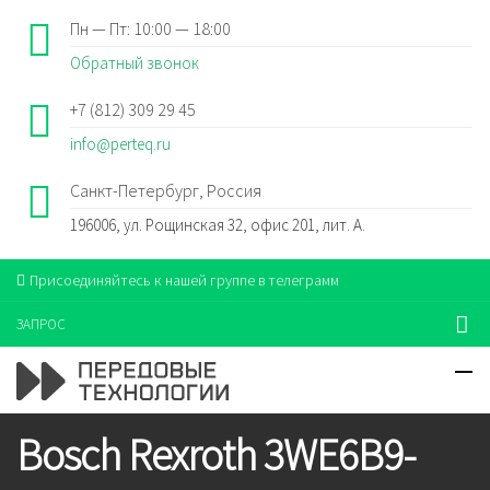
Пн — Пт: 10:00 — 18:00
Обратный звонок
+7 (812) 309 29 45
info@perteq.ru
Санкт-Петербург, Россия
196006, ул. Рощинская 32, офис 201, лит. А.
Присоединяйтесь к нашей группе в телеграмм
ЗАПРОС
Bosch Rexroth 3WE6B9-