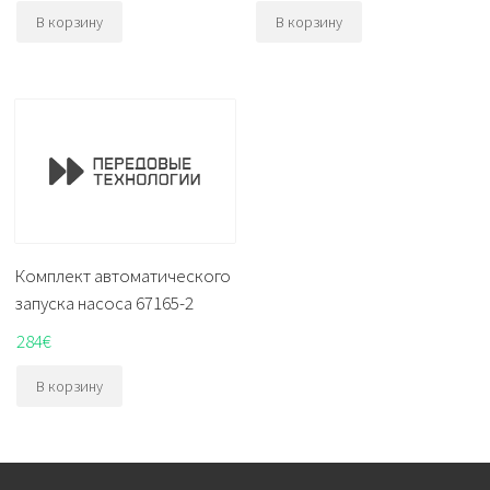
В корзину
В корзину
Комплект автоматического
запуска насоса 67165-2
284
€
В корзину