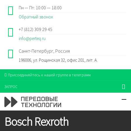
Пн — Пт: 10:00 — 18:00
Обратный звонок
+7 (812) 309 29 45
info@perteq.ru
Санкт-Петербург, Россия
196006, ул. Рощинская 32, офис 201, лит. А.
Присоединяйтесь к нашей группе в телеграмм
ЗАПРОС
Bosch Rexroth