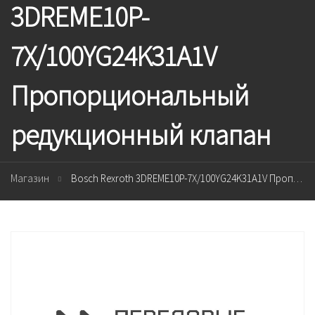
3DREME10P-
7X/100YG24K31A1V
Пропорциональный
редукционный клапан
Магазин
Bosch Rexroth 3DREME10P-7X/100YG24K31A1V Пропорциональный редукционный клапан