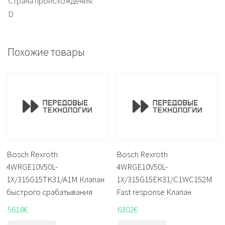
Страна происхождения:
D
Похожие товары
Bosch Rexroth
Bosch Rexroth
4WRGE10V50L-
4WRGE10V50L-
1X/315G15TK31/A1M Клапан
1X/315G15EK31/C1WC152M
быстрого срабатывания
Fast response Клапан
5618
€
6302
€