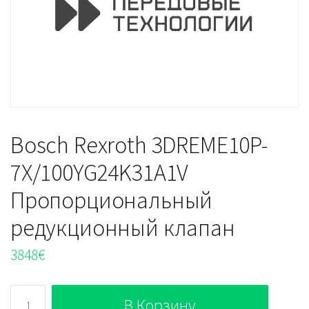
Bosch Rexroth 3DREME10P-
7X/100YG24K31A1V
Пропорциональный
редукционный клапан
3848
€
Количество
В Корзину