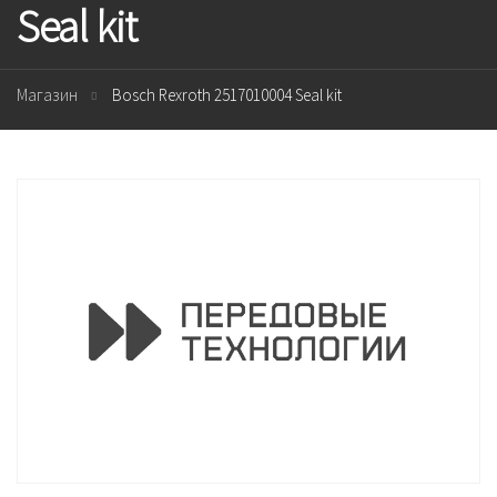
Seal kit
Магазин
Bosch Rexroth 2517010004 Seal kit