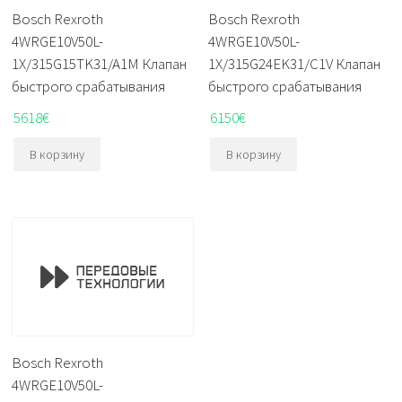
Bosch Rexroth
Bosch Rexroth
4WRGE10V50L-
4WRGE10V50L-
1X/315G15TK31/A1M Клапан
1X/315G24EK31/C1V Клапан
быстрого срабатывания
быстрого срабатывания
5618
€
6150
€
В корзину
В корзину
Bosch Rexroth
4WRGE10V50L-