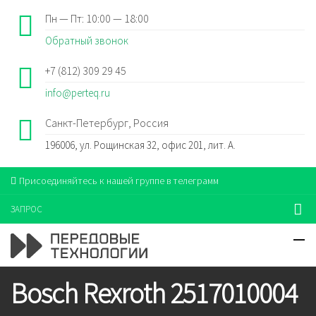
Пн — Пт: 10:00 — 18:00
Обратный звонок
+7 (812) 309 29 45
info@perteq.ru
Санкт-Петербург, Россия
196006, ул. Рощинская 32, офис 201, лит. А.
Присоединяйтесь к нашей группе в телеграмм
ЗАПРОС
Bosch Rexroth 2517010004