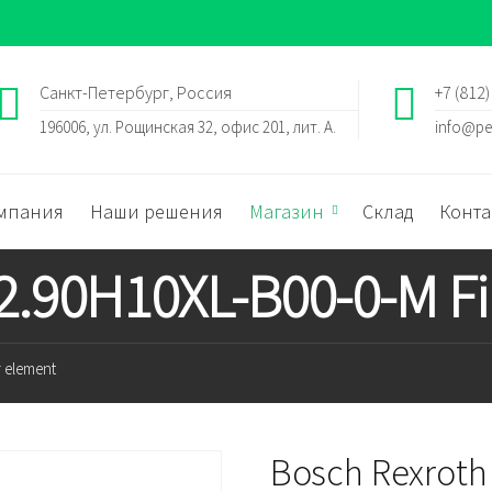
Санкт-Петербург, Россия
+7 (812)
196006, ул. Рощинская 32, офис 201, лит. А.
info@pe
мпания
Наши решения
Магазин
Склад
Конта
2.90H10XL-B00-0-M Fi
r element
Bosch Rexroth