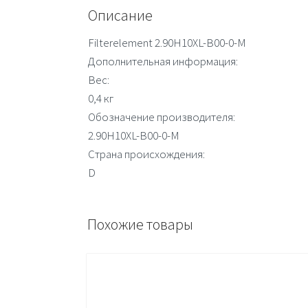
Описание
Filterelement 2.90H10XL-B00-0-M
Дополнительная информация:
Вес:
0,4 кг
Обозначение производителя:
2.90H10XL-B00-0-M
Страна происхождения:
D
Похожие товары