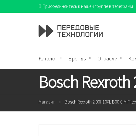
Присоединяйтесь к нашей группе в телеграмм
Каталог
Бренды
Отрасли
Ко
Bosch Rexroth 
Магазин
Bosch Rexroth 2.90H10XL-B00-0-M Filte