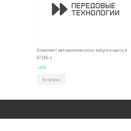
Комплект автоматического запуска насоса
67165-1
284
€
В корзину