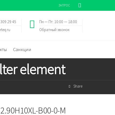
ЗАПРОС
 309 29 45
Пн — Пт: 10:00 — 18:00
rteq.ru
Обратный звонок
кты
Санкции
lter element
Share
 2.90H10XL-B00-0-M