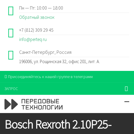
Пн — Пт: 10:00 — 18:00
Обратный звонок
+7 (812) 309 29 45
info@perteq.ru
Санкт-Петербург, Россия
196006, ул. Рощинская 32, офис 201, лит. А.
Присоединяйтесь к нашей группе в телеграмм
ЗАПРОС
Bosch Rexroth 2.10P25-