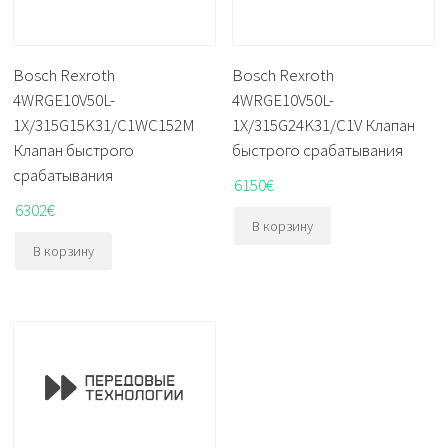
Bosch Rexroth
Bosch Rexroth
4WRGE10V50L-
4WRGE10V50L-
1X/315G15K31/C1WC152M
1X/315G24K31/C1V Клапан
Клапан быстрого
быстрого срабатывания
срабатывания
6150
€
6302
€
В корзину
В корзину