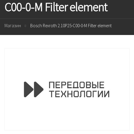
C00-0-M Filter element
Магазин
Bosch Rexroth 2.10P25-C00-0-M Filter element