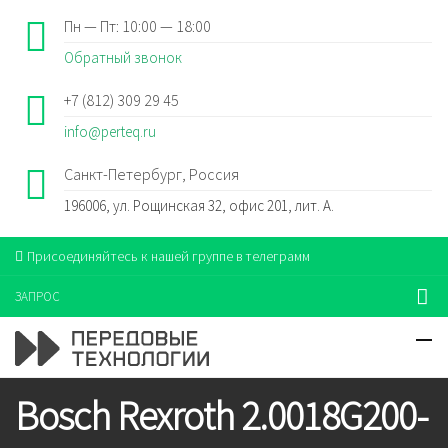
Пн — Пт: 10:00 — 18:00
Обратный звонок
+7 (812) 309 29 45
info@perteq.ru
Санкт-Петербург, Россия
196006, ул. Рощинская 32, офис 201, лит. А.
Присоединяйтесь к нашей группе в телеграмм
ЗАПРОС
Bosch Rexroth 2.0018G200-