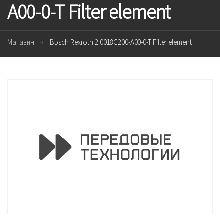
A00-0-T Filter element
Магазин
Bosch Rexroth 2.0018G200-A00-0-T Filter element