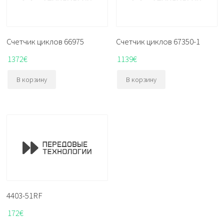
Счетчик циклов 66975
Счетчик циклов 67350-1
1372
€
1139
€
В корзину
В корзину
4403-51RF
172
€