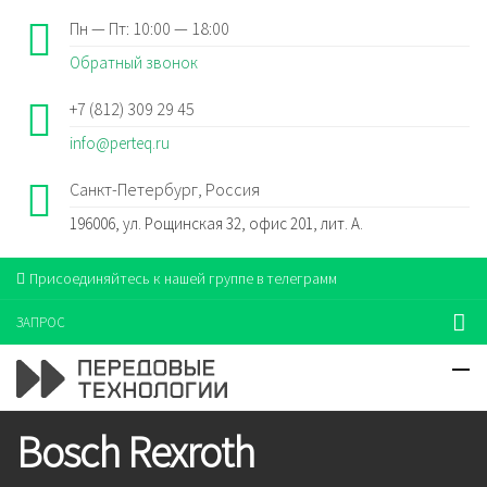
Пн — Пт: 10:00 — 18:00
Обратный звонок
+7 (812) 309 29 45
info@perteq.ru
Санкт-Петербург, Россия
196006, ул. Рощинская 32, офис 201, лит. А.
Присоединяйтесь к нашей группе в телеграмм
ЗАПРОС
Bosch Rexroth