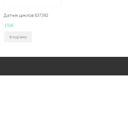
Датчик циклов 637392
191
€
В корзину