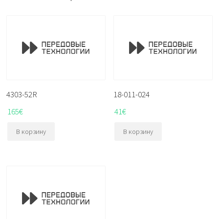
4303-52R
18-011-024
165
€
41
€
В корзину
В корзину