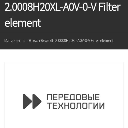
2.0008H20XL-A0V-0-V Filter
element
Магазин
Bosch Rexroth 2.0008H20XL-A0V-0-V Filter element