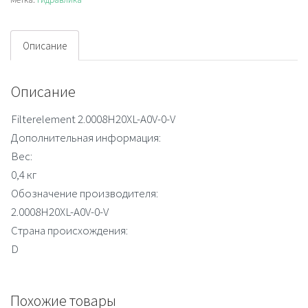
Filter
element
Описание
Описание
Filterelement 2.0008H20XL-A0V-0-V
Дополнительная информация:
Вес:
0,4 кг
Обозначение производителя:
2.0008H20XL-A0V-0-V
Страна происхождения:
D
Похожие товары