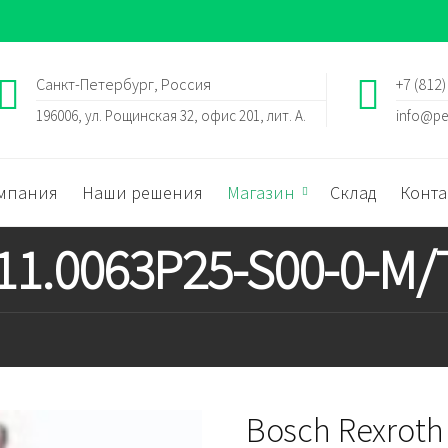
Санкт-Петербург, Россия
+7 (812)
196006, ул. Рощинская 32, офис 201, лит. А.
info@pe
мпания
Наши решения
Магазин
Склад
Конта
 11.0063P25-S00-0-M
Bosch Rexroth