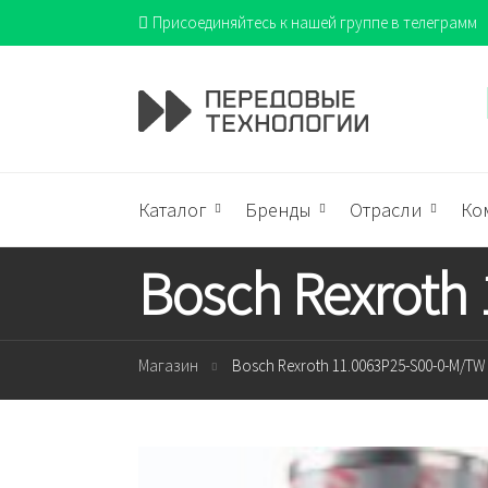
Присоединяйтесь к нашей группе в телеграмм
Каталог
Бренды
Отрасли
Ко
Bosch Rexroth
Магазин
Bosch Rexroth 11.0063P25-S00-0-M/TW