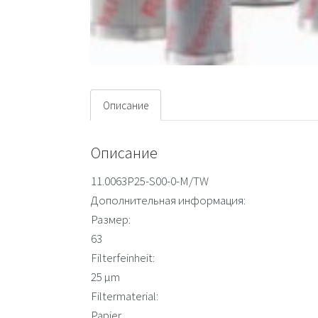
Описание
Описание
11.0063P25-S00-0-M/TW
Дополнительная информация:
Размер:
63
Filterfeinheit:
25 µm
Filtermaterial:
Papier