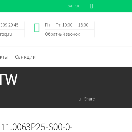
ЗАПРОС
 309 29 45
Пн — Пт: 10:00 — 18:00
rteq.ru
Обратный звонок
кты
Санкции
/TW
Share
 11.0063P25-S00-0-