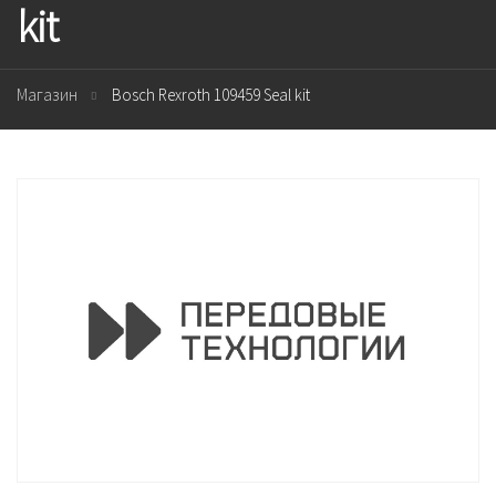
kit
Магазин
Bosch Rexroth 109459 Seal kit