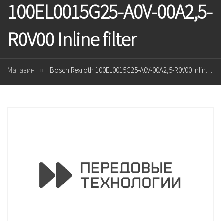
100EL0015G25-A0V-00A2,5-
R0V00 Inline filter
Магазин
Bosch Rexroth 100EL0015G25-A0V-00A2,5-R0V00 Inline filter