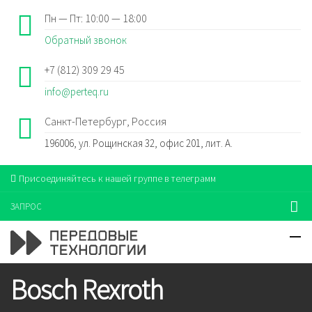
Пн — Пт: 10:00 — 18:00
Обратный звонок
+7 (812) 309 29 45
info@perteq.ru
Санкт-Петербург, Россия
196006, ул. Рощинская 32, офис 201, лит. А.
Присоединяйтесь к нашей группе в телеграмм
ЗАПРОС
Bosch Rexroth