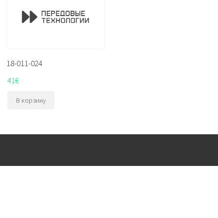
18-011-024
41
€
В корзину