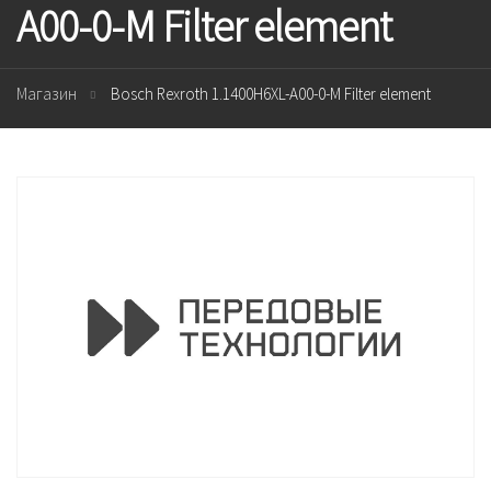
A00-0-M Filter element
Магазин
Bosch Rexroth 1.1400H6XL-A00-0-M Filter element