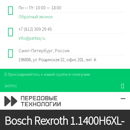
Пн — Пт: 10:00 — 18:00
Обратный звонок
+7 (812) 309 29 45
info@perteq.ru
Санкт-Петербург, Россия
196006, ул. Рощинская 32, офис 201, лит. А.
Присоединяйтесь к нашей группе в телеграмм
ЗАПРОС
Bosch Rexroth 1.1400H6XL-