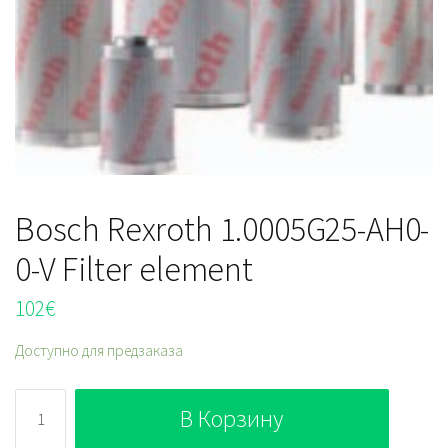
Bosch Rexroth 1.0005G25-AH0-
0-V Filter element
102
€
Доступно для предзаказа
Количество
В Корзину
Bosch