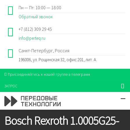
Пн — Пт: 10:00 — 18:00
Обратный звонок
+7 (812) 309 29 45
info@perteq.ru
Санкт-Петербург, Россия
196006, ул. Рощинская 32, офис 201, лит. А.
Присоединяйтесь к нашей группе в телеграмм
ЗАПРОС
Bosch Rexroth 1.0005G25-