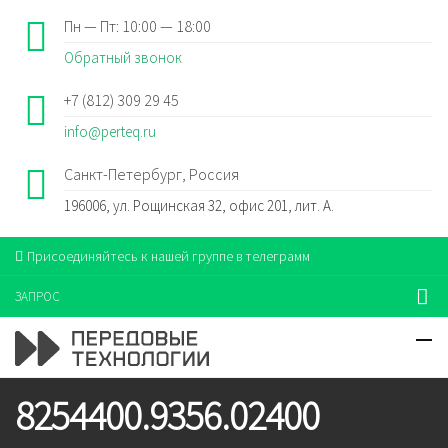
Пн — Пт: 10:00 — 18:00
Обратный звонок
+7 (812) 309 29 45
info@perteq.ru
Санкт-Петербург, Россия
196006, ул. Рощинская 32, офис 201, лит. А.
Присоединяйтесь к нашей группе в телеграмм
ЗАПРОС
8254400.9356.02400