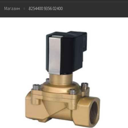
Магазин
8254400.9356.02400