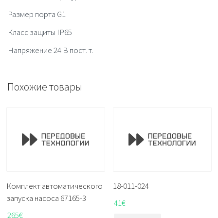
Размер порта G1
Класс защиты IP65
Напряжение 24 В пост. т.
Похожие товары
Комплект автоматического
18-011-024
запуска насоса 67165-3
41
€
265
€