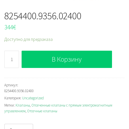
8254400.9356.02400
344
€
Доступно для предзаказа
Количество
В Корзину
8254400.9356.02400
Артикул:
8254400.9356.02400
Категория:
Uncategorized
Метки:
Клапаны
,
Отсеченные клапаны с прямым электромагнитным
управлением
,
Отсечные клапаны