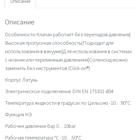
Описание
Описание
Особенности Клапан работает без перепадов давления|
Высокая пропускная способность|Подходит для
использования в вакууме|Для использования в системах
с низким или переменным давлением|Соленоид можно
заменить без инструментов (Click-on®)
Корпус Латунь
Электрическое подключение DIN EN 175301-804
Температура жидкости в градусах по Цельсию -10…90°C
Функция НЗ
Рабочее давление бар 0…10bar
Рабочая температура °C -10…50°C