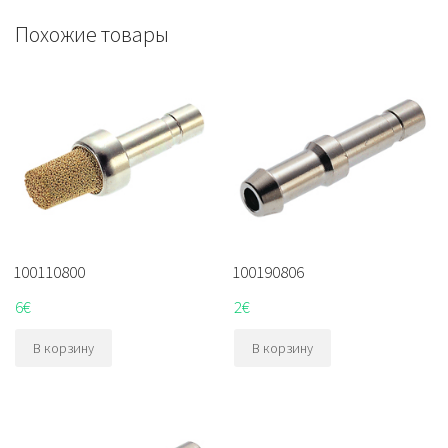
Похожие товары
100110800
100190806
6
€
2
€
В корзину
В корзину