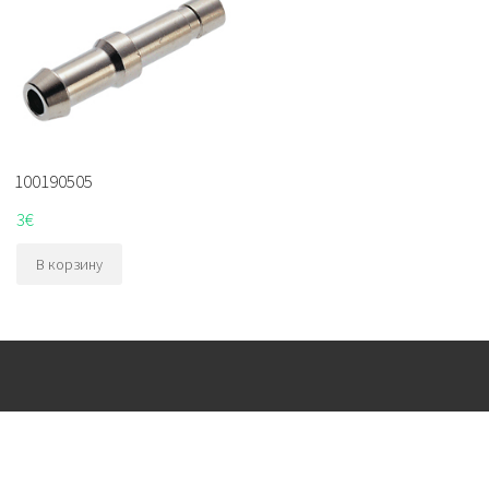
100190505
3
€
В корзину