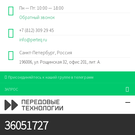
Пн — Пт: 10:00 — 18:00
Обратный звонок
+7 (812) 309 29 45
info@perteq.ru
Санкт-Петербург, Россия
196006, ул. Рощинская 32, офис 201, лит. А.
Присоединяйтесь к нашей группе в телеграмм
ЗАПРОС
36051727