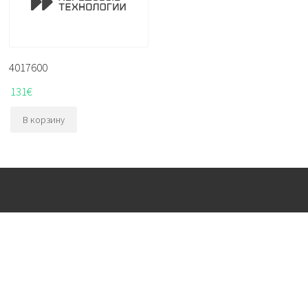
4017600
131
€
В корзину