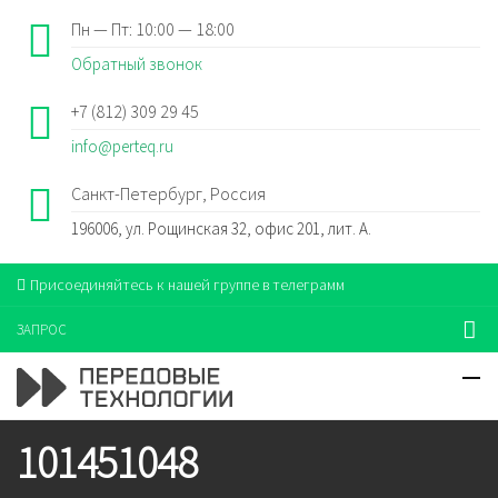
Пн — Пт: 10:00 — 18:00
Обратный звонок
+7 (812) 309 29 45
info@perteq.ru
Санкт-Петербург, Россия
196006, ул. Рощинская 32, офис 201, лит. А.
Присоединяйтесь к нашей группе в телеграмм
ЗАПРОС
101451048