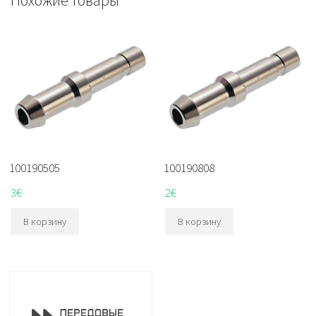
100190505
100190808
3
€
2
€
В корзину
В корзину