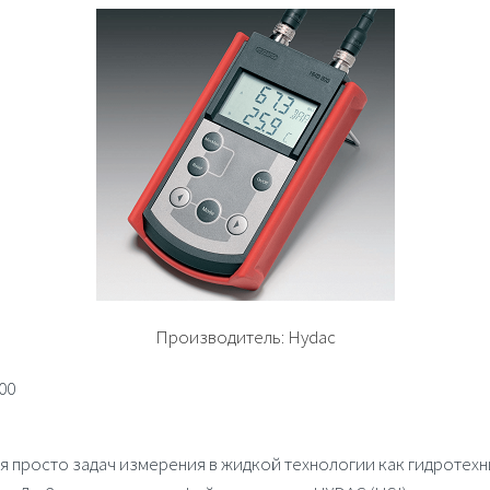
Производитель:
Hydac
00
я просто задач измерения в жидкой технологии как гидротехни