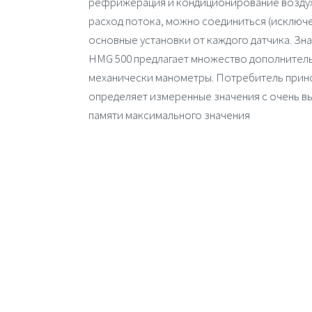
рефрижерация и кондиционирование воздуха.
расход потока, можно соединиться (исклю
основные установки от каждого датчика. Зн
HMG 500
предлагает множество дополнитель
механически манометры. Потребитель принос
определяет измеренные значения с очень вы
памяти максимального значения