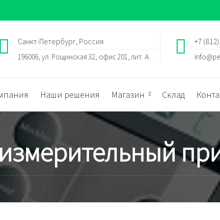
Санкт-Петербург, Россия
+7 (812)
196006, ул. Рощинская 32, офис 201, лит. А.
info@pe
мпания
Наши решения
Магазин
Склад
Конта
 измерительный пр