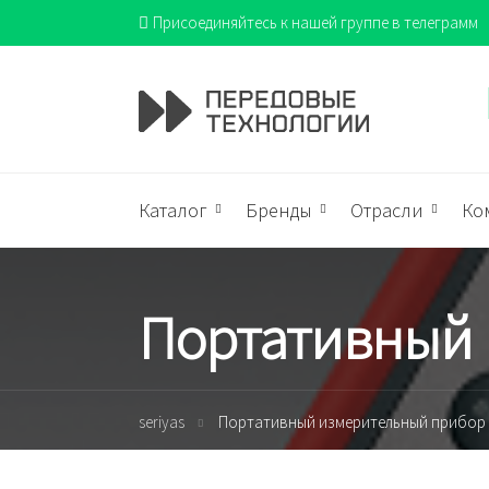
Присоединяйтесь к нашей группе в телеграмм
Каталог
Бренды
Отрасли
Ко
Портативный
seriyas
Портативный измерительный прибор