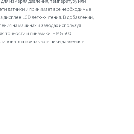
для измеряя давления, температуру или
эти датчики и принимает все необходимые
 дисплее LCD легк-к-чтения. В добавлении,
ения на машинах и заводах используя
яя точности и динамики.
HMG 500
лировать и показывать пики давления в