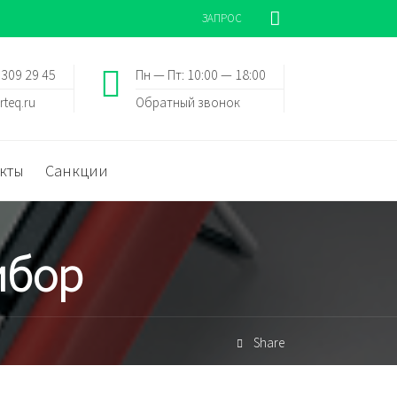
ЗАПРОС
 309 29 45
Пн — Пт: 10:00 — 18:00
rteq.ru
Обратный звонок
кты
Санкции
ибор
Share