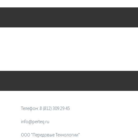
Телефон:
8 (812) 309 29 45
info@perteq.ru
ООО "Передовые Технологии"