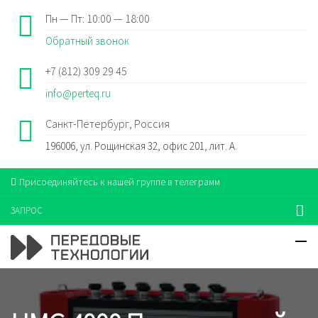
Пн — Пт: 10:00 — 18:00
Обратный звонок
+7 (812) 309 29 45
info@perteq.ru
Санкт-Петербург, Россия
196006, ул. Рощинская 32, офис 201, лит. А.
Присоединяйтесь к нашей группе в телеграмм
ЗАПРОС