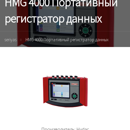
HMG 4000 Портативный
регистратор данных
seriyas
HMG 4000 Портативный регистратор данных
Производитель:
Hydac