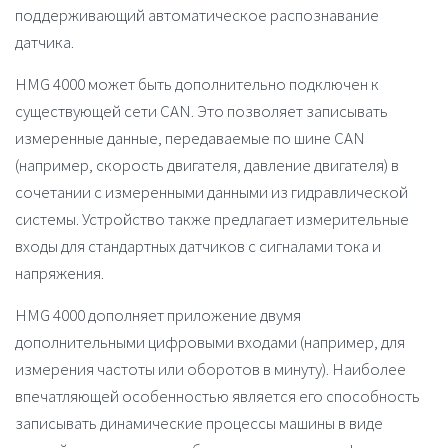
поддерживающий автоматическое распознавание
датчика.
HMG 4000
может быть дополнительно подключен к
существующей сети CAN. Это позволяет записывать
измеренные данные, передаваемые по шине CAN
(например, скорость двигателя, давление двигателя) в
сочетании с измеренными данными из гидравлической
системы. Устройство также предлагает измерительные
входы для стандартных датчиков с сигналами тока и
напряжения.
HMG 4000
дополняет приложение двумя
дополнительными цифровыми входами (например, для
измерения частоты или оборотов в минуту). Наиболее
впечатляющей особенностью является его способность
записывать динамические процессы машины в виде