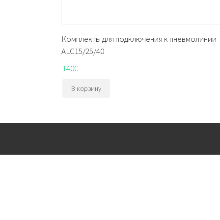
Комплекты для подключения к пневмолинии
ALC15/25/40
140
€
В корзину