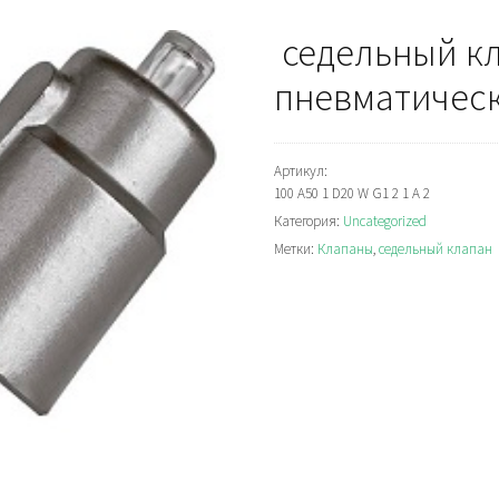
седельный кл
пневматичес
Артикул:
100 A50 1 D20 W G1 2 1 A 2
Категория:
Uncategorized
Метки:
Клапаны
,
седельный клапан