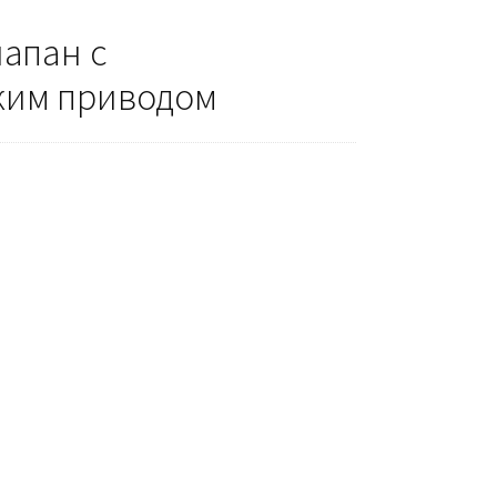
апан с
ким приводом