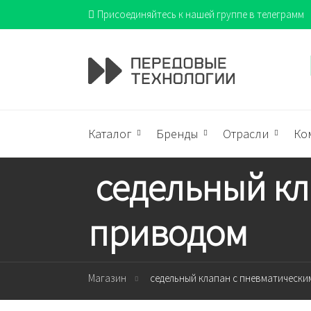
Присоединяйтесь к нашей группе в телеграмм
Каталог
Бренды
Отрасли
Ко
седельный кл
приводом
Магазин
седельный клапан с пневматическ