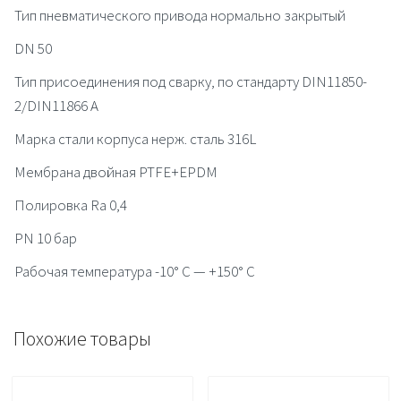
Тип пневматического привода нормально закрытый
DN 50
Тип присоединения под сварку, по стандарту DIN11850-
2/DIN11866 A
Марка стали корпуса нерж. сталь 316L
Мембрана двойная PTFE+EPDM
Полировка Ra 0,4
PN 10 бар
Рабочая температура -10° C — +150° C
Похожие товары