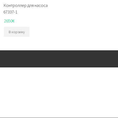
Контроллер для насоса
67337-1
2650
€
В корзину