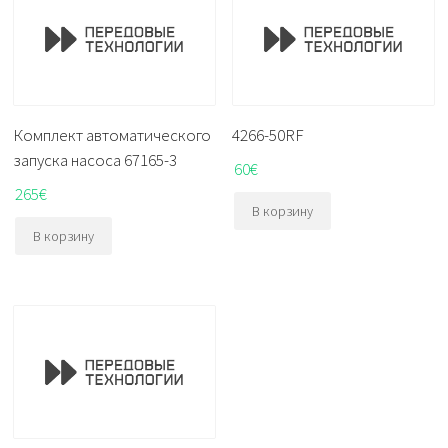
Комплект автоматического
4266-50RF
запуска насоса 67165-3
60
€
265
€
В корзину
В корзину