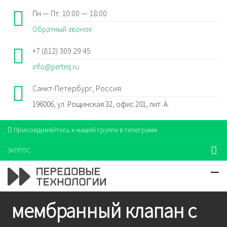
Пн — Пт: 10:00 — 18:00
Обратный звонок
+7 (812) 309 29 45
info@perteq.ru
Санкт-Петербург, Россия
196006, ул. Рощинская 32, офис 201, лит. А.
Присоединяйтесь к нашей группе в телеграмм
ЗАПРОС
мембранный клапан с