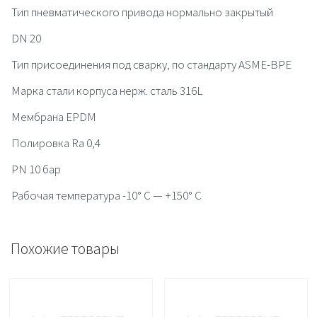
Тип пневматического привода нормально закрытый
DN 20
Тип присоединения под сварку, по стандарту ASME-BPE
Марка стали корпуса нерж. сталь 316L
Мембрана EPDM
Полировка Ra 0,4
PN 10 бар
Рабочая температура -10° C — +150° C
Похожие товары