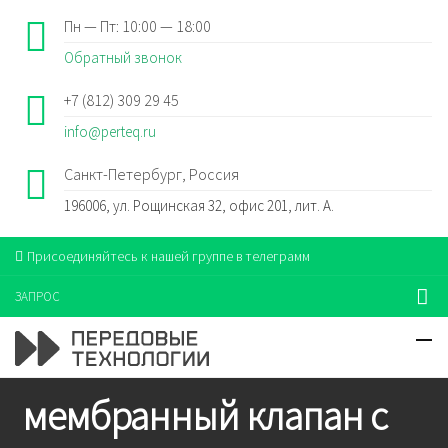
Пн — Пт: 10:00 — 18:00
Обратный звонок
+7 (812) 309 29 45
info@perteq.ru
Санкт-Петербург, Россия
196006, ул. Рощинская 32, офис 201, лит. А.
Присоединяйтесь к нашей группе в телеграмм
ЗАПРОС
мембранный клапан с