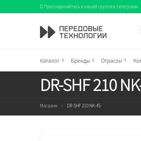
Присоединяйтесь к нашей группе в телеграмм
Каталог
Бренды
Отрасли
Ко
DR-SHF 210 NK
Магазин
DR-SHF 210 NK-45