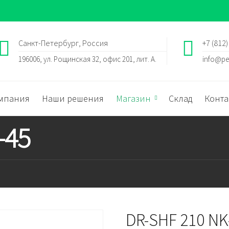
Санкт-Петербург, Россия
+7 (812)
196006, ул. Рощинская 32, офис 201, лит. А.
info@pe
мпания
Наши решения
Магазин
Склад
Конта
-45
DR-SHF 210 NK