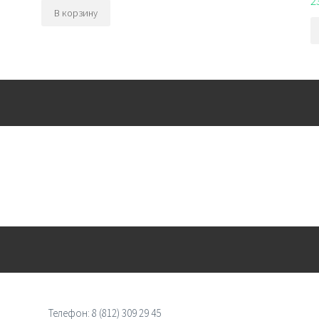
2
В корзину
Телефон:
8 (812) 309 29 45