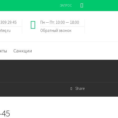
ЗАПРОС
 309 29 45
Пн — Пт: 10:00 — 18:00
rteq.ru
Обратный звонок
кты
Санкции
Share
-45