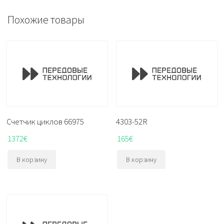
Похожие товары
Счетчик циклов 66975
4303-52R
1372
€
165
€
В корзину
В корзину