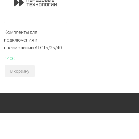
Комплекты для
подключения к
пневмолинии ALC15/25/40
140
€
В корзину