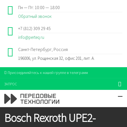
Пн — Пт: 10:00 — 18:00
Обратный звонок
+7 (812) 309 29 45
info@perteq.ru
Санкт-Петербург, Россия
196006, ул. Рощинская 32, офис 201, лит. А.
Присоединяйтесь к нашей группе в телеграмм
ЗАПРОС
Bosch Rexroth UPE2-