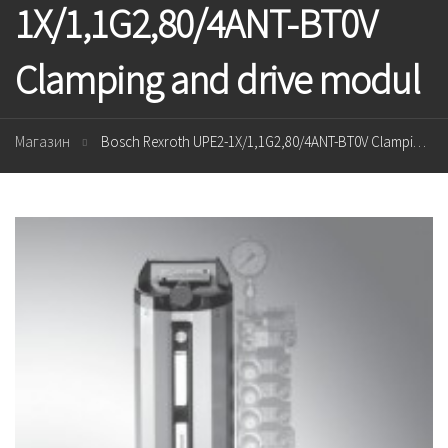
1X/1,1G2,80/4ANT-BT0V
Clamping and drive modul
Магазин
Bosch Rexroth UPE2-1X/1,1G2,80/4ANT-BT0V Clamping and drive modul