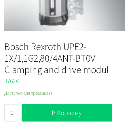
Bosch Rexroth UPE2-
1X/1,1G2,80/4ANT-BT0V
Clamping and drive modul
3762
€
Доступно для предзаказа
Количество
В Корзину
Bosch
Rexroth