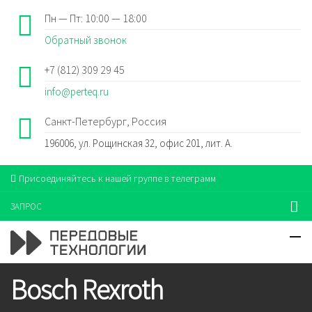
Пн — Пт: 10:00 — 18:00
Обратный звонок
+7 (812) 309 29 45
info@perteq.ru
Санкт-Петербург, Россия
196006, ул. Рощинская 32, офис 201, лит. А.
Присоединяйтесь к нашей группе в телеграмм
ЗАПРОС
Bosch Rexroth