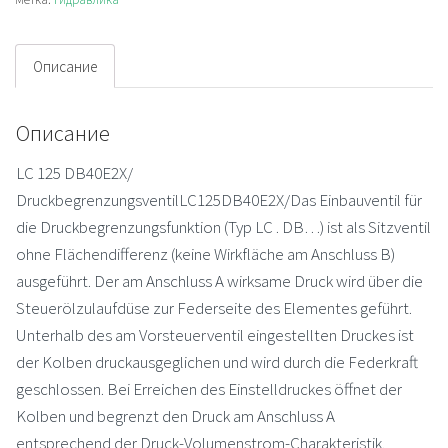
valve
Описание
Описание
LC 125 DB40E2X/
DruckbegrenzungsventilLC125DB40E2X/Das Einbauventil für
die Druckbegrenzungsfunktion (Typ LC . DB…) ist als Sitzventil
ohne Flächendifferenz (keine Wirkfläche am Anschluss B)
ausgeführt. Der am Anschluss A wirksame Druck wird über die
Steuerölzulaufdüse zur Federseite des Elementes geführt.
Unterhalb des am Vorsteuerventil eingestellten Druckes ist
der Kolben druckausgeglichen und wird durch die Federkraft
geschlossen. Bei Erreichen des Einstelldruckes öffnet der
Kolben und begrenzt den Druck am Anschluss A
entsprechend der Druck-Volumenstrom-Charakteristik.