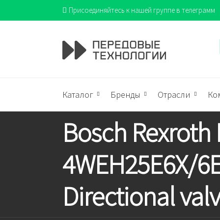
Присоединяйтесь к нашей группе в телеграмм
Каталог
Бренды
Отрасли
Ко
Bosch Rexroth 
4WEH25E6X/6
Directional val