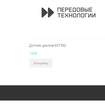
Датчик циклов 637392
191
€
В корзину