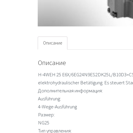
Описание
Описание
H-4WEH 25 E6X/6EG24N9ES2DK25L/B10D3=CSA 
elektrohydraulischer Betätigung. Es steuert St
Дополнительная информация:
Ausführung:
4-Wege-Ausführung
Размер:
NG25
Тип управления: