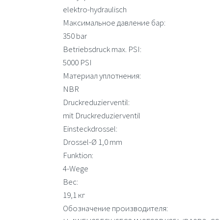
elektro-hydraulisch
Максимальное давление бар:
350 bar
Betriebsdruck max. PSI:
5000 PSI
Материал уплотнения:
NBR
Druckreduzierventil:
mit Druckreduzierventil
Einsteckdrossel:
Drossel-Ø 1,0 mm
Funktion:
4-Wege
Вес:
19,1 кг
Обозначение производителя: