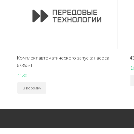
Комплект автоматического запуска насоса
4
67355-1
1
418
€
В корзину