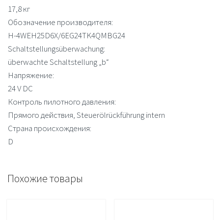
17,8 кг
Обозначение производителя:
H-4WEH25D6X/6EG24TK4QMBG24
Schaltstellungsüberwachung:
überwachte Schaltstellung „b“
Напряжение:
24 V DC
Контроль пилотного давления:
Прямого действия, Steuerölrückführung intern
Страна происхождения:
D
Похожие товары