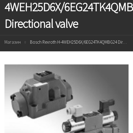
4WEH25D6X/6EG24TK4QMB
Directional valve
Магазин
Bosch Rexroth H-4WEH25D6X/6EG24TK4QMBG24 Directional valve