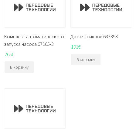
Комплект автоматического
Датчик циклов 637393
запуска насоса 67165-3
191
€
265
€
В корзину
В корзину