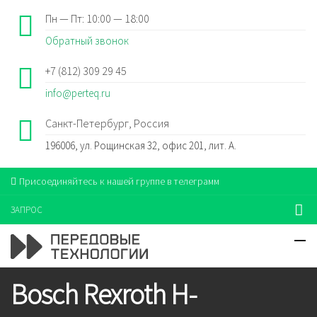
Пн — Пт: 10:00 — 18:00
Обратный звонок
+7 (812) 309 29 45
info@perteq.ru
Санкт-Петербург, Россия
196006, ул. Рощинская 32, офис 201, лит. А.
Присоединяйтесь к нашей группе в телеграмм
ЗАПРОС
Bosch Rexroth H-