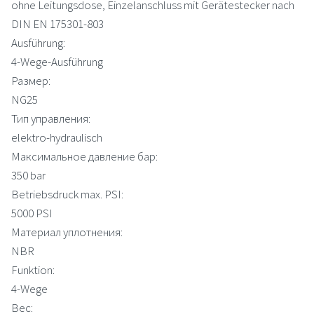
ohne Leitungsdose, Einzelanschluss mit Gerätestecker nach
DIN EN 175301-803
Ausführung:
4-Wege-Ausführung
Размер:
NG25
Тип управления:
elektro-hydraulisch
Максимальное давление бар:
350 bar
Betriebsdruck max. PSI:
5000 PSI
Материал уплотнения:
NBR
Funktion:
4-Wege
Вес: