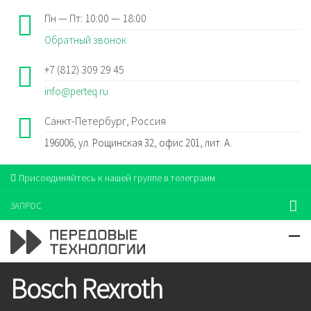
Пн — Пт: 10:00 — 18:00
Обратный звонок
+7 (812) 309 29 45
info@perteq.ru
Санкт-Петербург, Россия
196006, ул. Рощинская 32, офис 201, лит. А.
Присоединяйтесь к нашей группе в телеграмм
ЗАПРОС
Bosch Rexroth