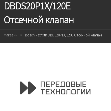
DBDS20P1X/120E
Отсечной клапан
Магазин
Bosch Rexroth DBDS20P1X/120E Отсечной клапан