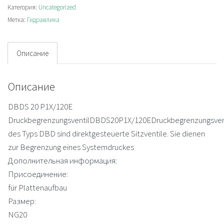
Категория:
Uncategorized
Метка:
Гидравлика
Описание
Описание
DBDS 20 P1X/120E
DruckbegrenzungsventilDBDS20P1X/120EDruckbegrenzungsven
des Typs DBD sind direktgesteuerte Sitzventile. Sie dienen
zur Begrenzung eines Systemdruckes
Дополнительная информация:
Присоединение:
für Plattenaufbau
Размер:
NG20