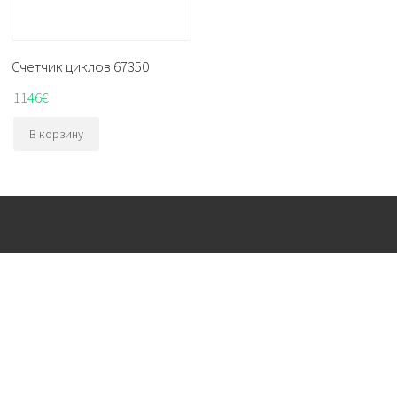
Счетчик циклов 67350
1146
€
В корзину