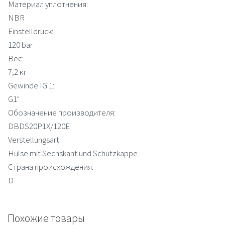
Материал уплотнения:
NBR
Einstelldruck:
120 bar
Вес:
7,2 кг
Gewinde IG 1:
G1"
Обозначение производителя:
DBDS20P1X/120E
Verstellungsart:
Hülse mit Sechskant und Schutzkappe
Страна происхождения:
D
Похожие товары