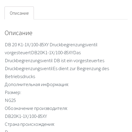
cut-
off
Описание
valve
Описание
DB 20 K1-1X/100-85XY Druckbegrenzungsventil
vorgesteuertDB20K1-1X/100-85XYDas
Druckbegrenzungsventil DB ist ein vorgesteuertes
DruckbegrenzungsventilEs dient zur Begrenzung des
Betriebsdrucks
Дополнительная информация:
Размер:
NG25
Обозначение производителя:
DB20K1-1X/100-85XY
Страна происхождения:
D