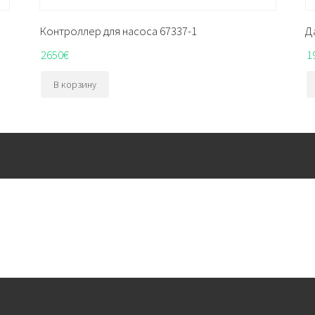
Контроллер для насоса 67337-1
Д
2650
€
1
В корзину