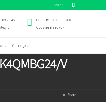
ЗАПРОС
 309 29 45
Пн — Пт: 10:00 — 18:00
rteq.ru
Обратный звонок
кты
Санкции
N9K4QMBG24/V
Share