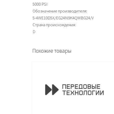
5000 PSI
Обозначение производителя:
5-4WE10D5X/EG24N9K4QMBG24/V
Страна происхождения:
D
Похожие товары