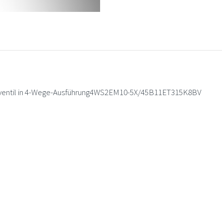
ntil in 4-Wege-Ausführung4WS2EM10-5X/45B11ET315K8BV