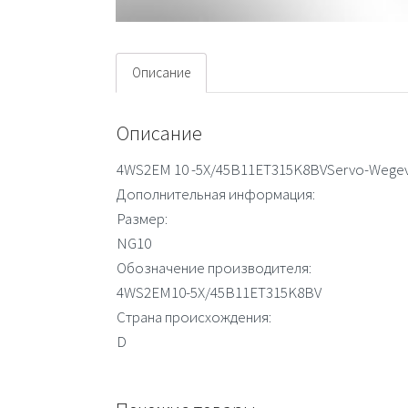
Описание
Описание
4WS2EM 10 -5X/45B11ET315K8BVServo-Wegeve
Дополнительная информация:
Размер:
NG10
Обозначение производителя:
4WS2EM10-5X/45B11ET315K8BV
Страна происхождения:
D