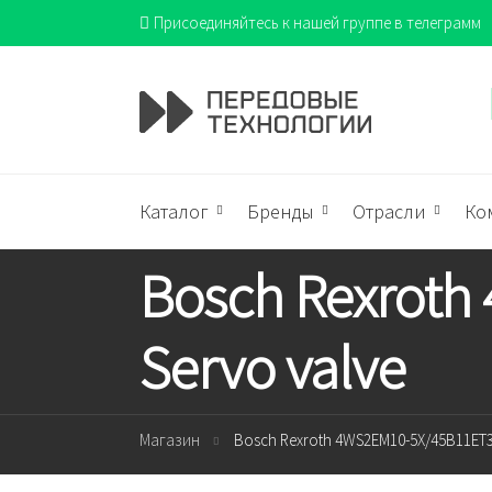
Присоединяйтесь к нашей группе в телеграмм
Каталог
Бренды
Отрасли
Ко
Bosch Rexrot
Servo valve
Магазин
Bosch Rexroth 4WS2EM10-5X/45B11ET3