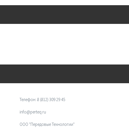
Телефон:
8 (812) 309 29 45
info@perteq.ru
ООО "Передовые Технологии"