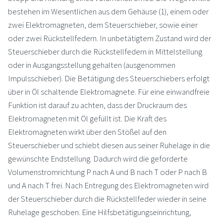
bestehen im Wesentlichen aus dem Gehäuse (1), einem oder
zwei Elektromagneten, dem Steuerschieber, sowie einer
oder zwei Rückstellfedern. In unbetätigtem Zustand wird der
Steuerschieber durch die Rückstellfedern in Mittelstellung
oder in Ausgangsstellung gehalten (ausgenommen
Impulsschieber). Die Betätigung des Steuerschiebers erfolgt
über in Öl schaltende Elektromagnete. Für eine einwandfreie
Funktion ist darauf zu achten, dass der Druckraum des
Elektromagneten mit Öl gefüllt ist. Die Kraft des
Elektromagneten wirkt über den Stößel auf den
Steuerschieber und schiebt diesen aus seiner Ruhelage in die
gewünschte Endstellung. Dadurch wird die geforderte
Volumenstromrichtung P nach A und B nach T oder P nach B
und A nach T frei. Nach Entregung des Elektromagneten wird
der Steuerschieber durch die Rückstellfeder wieder in seine
Ruhelage geschoben. Eine Hilfsbetätigungseinrichtung,