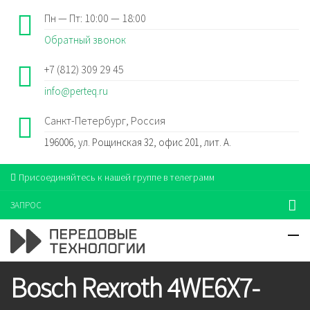
Пн — Пт: 10:00 — 18:00
Обратный звонок
+7 (812) 309 29 45
info@perteq.ru
Санкт-Петербург, Россия
196006, ул. Рощинская 32, офис 201, лит. А.
Присоединяйтесь к нашей группе в телеграмм
ЗАПРОС
Bosch Rexroth 4WE6X7-