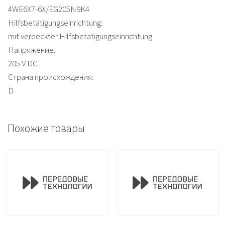
4WE6X7-6X/EG205N9K4
Hilfsbetätigungseinrichtung:
mit verdeckter Hilfsbetätigungseinrichtung
Напряжение:
205 V DC
Страна происхождения:
D
Похожие товары