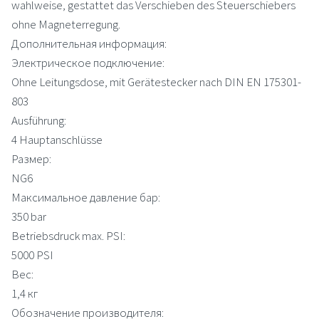
wahlweise, gestattet das Verschieben des Steuerschiebers
ohne Magneterregung.
Дополнительная информация:
Электрическое подключение:
Ohne Leitungsdose, mit Gerätestecker nach DIN EN 175301-
803
Ausführung:
4 Hauptanschlüsse
Размер:
NG6
Максимальное давление бар:
350 bar
Betriebsdruck max. PSI:
5000 PSI
Вес:
1,4 кг
Обозначение производителя: