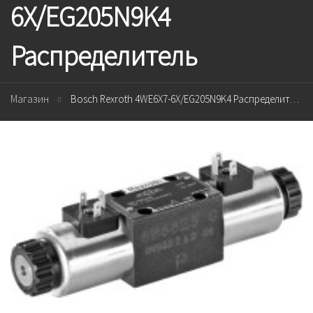
6X/EG205N9K4
Распределитель
Магазин
Bosch Rexroth 4WE6X7-6X/EG205N9K4 Распределитель