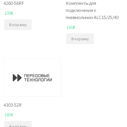
4260-56RF
Комплекты для
подключения к
109
€
пневмолинии ALC15/25/40
В корзину
140
€
В корзину
4303-52R
165
€
В корзину