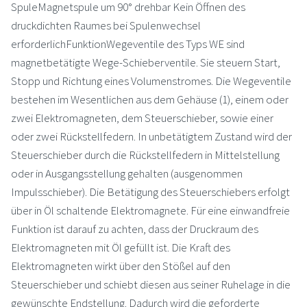
SpuleMagnetspule um 90° drehbar Kein Öffnen des
druckdichten Raumes bei Spulenwechsel
erforderlichFunktionWegeventile des Typs WE sind
magnetbetätigte Wege-Schieberventile. Sie steuern Start,
Stopp und Richtung eines Volumenstromes. Die Wegeventile
bestehen im Wesentlichen aus dem Gehäuse (1), einem oder
zwei Elektromagneten, dem Steuerschieber, sowie einer
oder zwei Rückstellfedern. In unbetätigtem Zustand wird der
Steuerschieber durch die Rückstellfedern in Mittelstellung
oder in Ausgangsstellung gehalten (ausgenommen
Impulsschieber). Die Betätigung des Steuerschiebers erfolgt
über in Öl schaltende Elektromagnete. Für eine einwandfreie
Funktion ist darauf zu achten, dass der Druckraum des
Elektromagneten mit Öl gefüllt ist. Die Kraft des
Elektromagneten wirkt über den Stößel auf den
Steuerschieber und schiebt diesen aus seiner Ruhelage in die
gewünschte Endstellung. Dadurch wird die geforderte