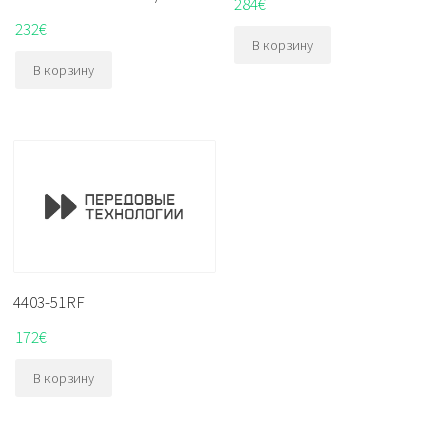
284
€
232
€
В корзину
В корзину
4403-51RF
172
€
В корзину