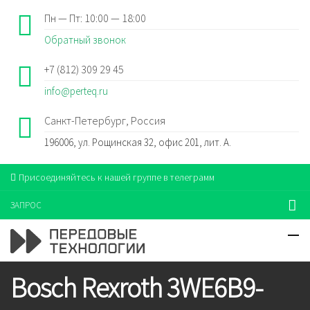
Пн — Пт: 10:00 — 18:00
Обратный звонок
+7 (812) 309 29 45
info@perteq.ru
Санкт-Петербург, Россия
196006, ул. Рощинская 32, офис 201, лит. А.
Присоединяйтесь к нашей группе в телеграмм
ЗАПРОС
Bosch Rexroth 3WE6B9-