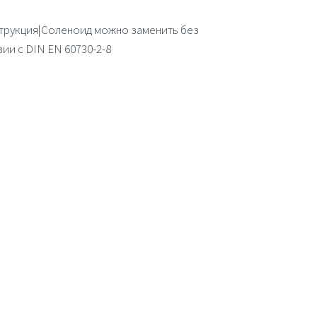
трукция|Соленоид можно заменить без
ии с DIN EN 60730-2-8