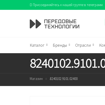
Присоединяйтесь к нашей группе в телеграмм
Каталог
Бренды
Отрасли
Ко
8240102.9101.
Магазин
8240102.9101.02400