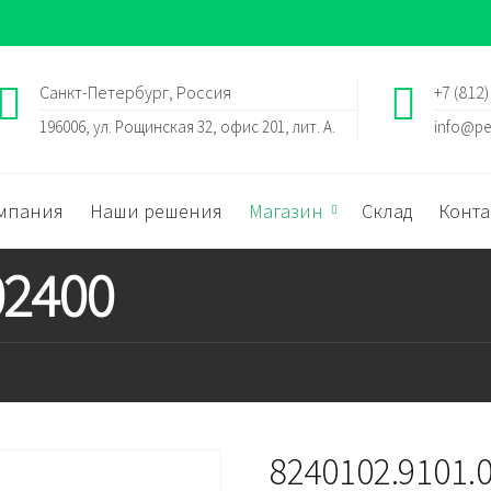
Санкт-Петербург, Россия
+7 (812)
196006, ул. Рощинская 32, офис 201, лит. А.
info@pe
мпания
Наши решения
Магазин
Склад
Конта
02400
8240102.9101.