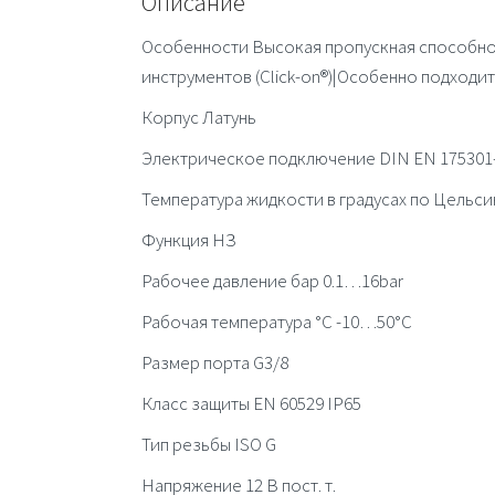
Описание
Особенности Высокая пропускная способно
инструментов (Click-on®)|Особенно подходит
Корпус Латунь
Электрическое подключение DIN EN 175301
Температура жидкости в градусах по Цельс
Функция НЗ
Рабочее давление бар 0.1…16bar
Рабочая температура °C -10…50°C
Размер порта G3/8
Класс защиты EN 60529 IP65
Тип резьбы ISO G
Напряжение 12 В пост. т.