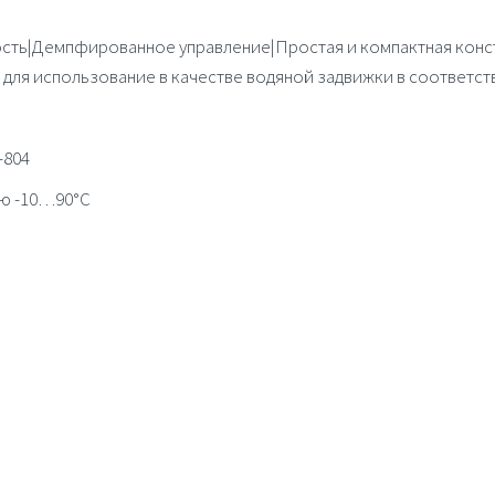
сть|Демпфированное управление|Простая и компактная конс
 для использование в качестве водяной задвижки в соответств
-804
ию -10…90°C