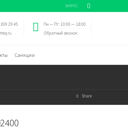
ЗАПРОС
 309 29 45
Пн — Пт: 10:00 — 18:00
rteq.ru
Обратный звонок
кты
Санкции
Share
02400