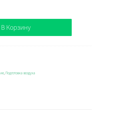
В Корзину
ние
,
Подготовка воздуха