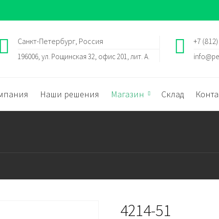
Санкт-Петербург, Россия
+7 (812)
196006, ул. Рощинская 32, офис 201, лит. А.
info@pe
мпания
Наши решения
Магазин
Склад
Конта
4214-51