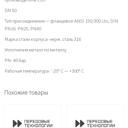
DN 50
Тип присоединения — фланцевое ANSI 150/300 Lbs, DIN
PN16, PN25, PN40
Марка стали корпуса- нерж. сталь 316
Уплотнения металл по металлу
PN- 40 бар
Рабочая температура- ‘-20° C — +300° C
Похожие товары