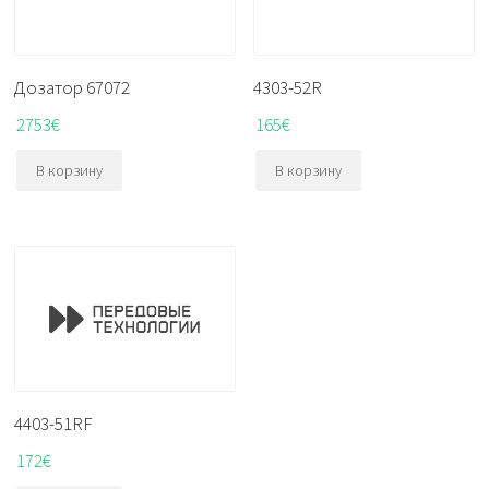
Дозатор 67072
4303-52R
2753
€
165
€
В корзину
В корзину
4403-51RF
172
€