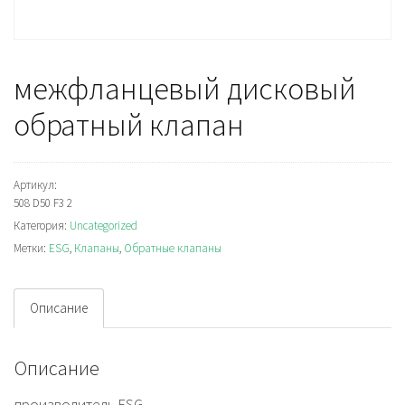
межфланцевый дисковый
обратный клапан
Артикул:
508 D50 F3 2
Категория:
Uncategorized
Метки:
ESG
,
Клапаны
,
Обратные клапаны
Описание
Описание
производитель ESG