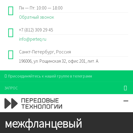
Пн — Пт: 10:00 — 18:00
Обратный звонок
+7 (812) 309 29 45
info@perteq.ru
Санкт-Петербург, Россия
196006, ул. Рощинская 32, офис 201, лит. А.
Присоединяйтесь к нашей группе в телеграмм
ЗАПРОС
межфланцевый