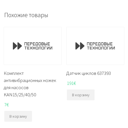
Похожие товары
Комплект
Датчик циклов 637393
антивибрационных ножек
191
€
для насосов
KAN15/25/40/50
В корзину
7
€
В корзину