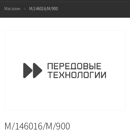
Магазин
M/146016/M/900
M/146016/M/900