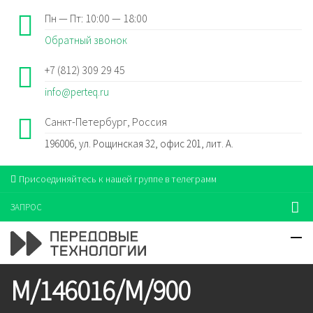
Пн — Пт: 10:00 — 18:00
Обратный звонок
+7 (812) 309 29 45
info@perteq.ru
Санкт-Петербург, Россия
196006, ул. Рощинская 32, офис 201, лит. А.
Присоединяйтесь к нашей группе в телеграмм
ЗАПРОС
M/146016/M/900