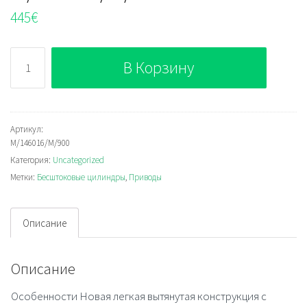
445
€
Количество
В Корзину
M/146016/M/900
Артикул:
M/146016/M/900
Категория:
Uncategorized
Метки:
Бесштоковые цилиндры
,
Приводы
Описание
Описание
Особенности Новая легкая вытянутая конструкция с