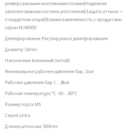
универсальными монтажными пазами|Надежная
запатентованная система уплотнения|Защита от пыли —
стандартная опция|Взаимозаменяемость с продуктами
серии M/46000
Демпфирование Регулируемое демпфирование
Диаметр 16mm
Наконечник Алюминий (литой)
Минимальное рабочее давление бар. 1bar
Рабочее давление бар 1…8bar
Рабочая температура °C -30…80°C
Размер порта M5
Серия Lintra
Длинна штока мм. 900mm