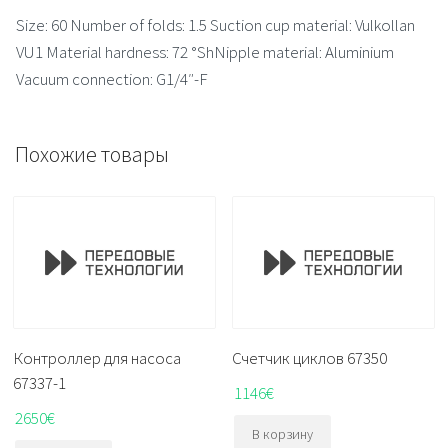
Size: 60 Number of folds: 1.5 Suction cup material: Vulkollan
VU1 Material hardness: 72 °ShNipple material: Aluminium
Vacuum connection: G1/4″-F
Похожие товары
Контроллер для насоса
Счетчик циклов 67350
67337-1
1146
€
2650
€
В корзину