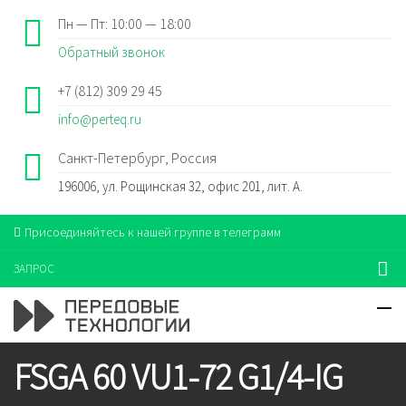
Пн — Пт: 10:00 — 18:00
Обратный звонок
+7 (812) 309 29 45
info@perteq.ru
Санкт-Петербург, Россия
196006, ул. Рощинская 32, офис 201, лит. А.
Присоединяйтесь к нашей группе в телеграмм
ЗАПРОС
FSGA 60 VU1-72 G1/4-IG