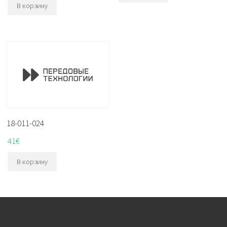
В корзину
18-011-024
41
€
В корзину