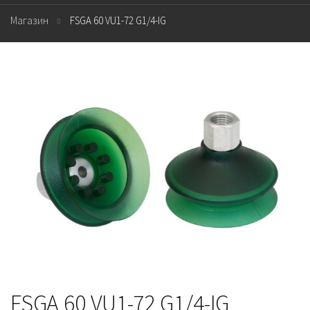
Магазин
FSGA 60 VU1-72 G1/4-IG
FSGA 60 VU1-72 G1/4-IG