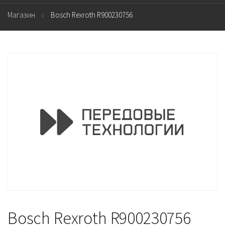
Магазин
Bosch Rexroth R900230756
Bosch Rexroth R900230756