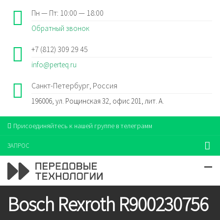
Пн — Пт: 10:00 — 18:00
Обратный звонок
+7 (812) 309 29 45
info@perteq.ru
Санкт-Петербург, Россия
196006, ул. Рощинская 32, офис 201, лит. А.
Присоединяйтесь к нашей группе в телеграмм
ЗАПРОС
Bosch Rexroth R900230756