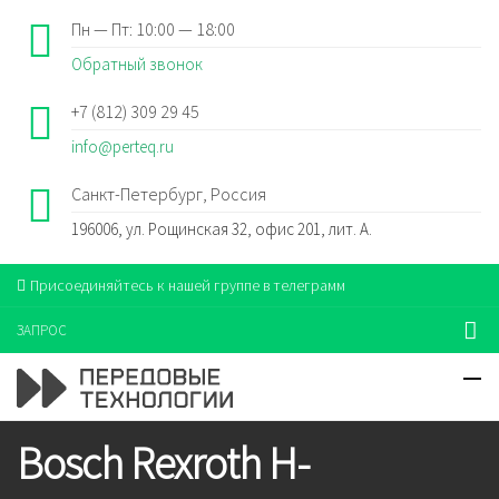
Пн — Пт: 10:00 — 18:00
Обратный звонок
+7 (812) 309 29 45
info@perteq.ru
Санкт-Петербург, Россия
196006, ул. Рощинская 32, офис 201, лит. А.
Присоединяйтесь к нашей группе в телеграмм
ЗАПРОС
Bosch Rexroth H-