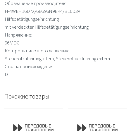
Обозначение производителя:
H-4WEH16D7X/6EG96N9EK4/B10D3V
Hilfsbetätigungseinrichtung:
mit verdeckter Hilfsbetätigungseinrichtung
Напряжение:
96 V DC
Контроль пилотного давления:
Steuerölzuführung intern, Steuerölrückführung extern
Страна происхождения:
D
Похожие товары