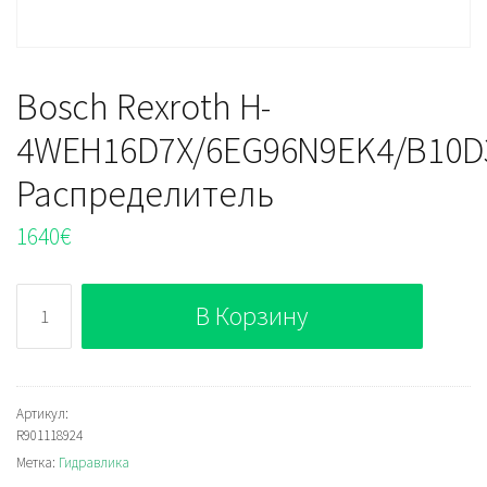
Bosch Rexroth H-
4WEH16D7X/6EG96N9EK4/B10D
Распределитель
1640
€
Количество
В Корзину
Bosch
Rexroth
H-
4WEH16D7X/6EG96N9EK4/B10D3V
Артикул:
R901118924
Распределитель
Метка:
Гидравлика