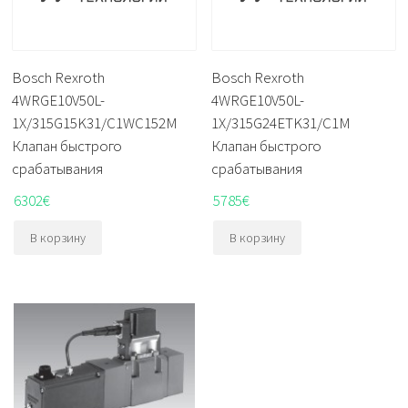
Bosch Rexroth
Bosch Rexroth
4WRGE10V50L-
4WRGE10V50L-
1X/315G15K31/C1WC152M
1X/315G24ETK31/C1M
Клапан быстрого
Клапан быстрого
срабатывания
срабатывания
6302
€
5785
€
В корзину
В корзину