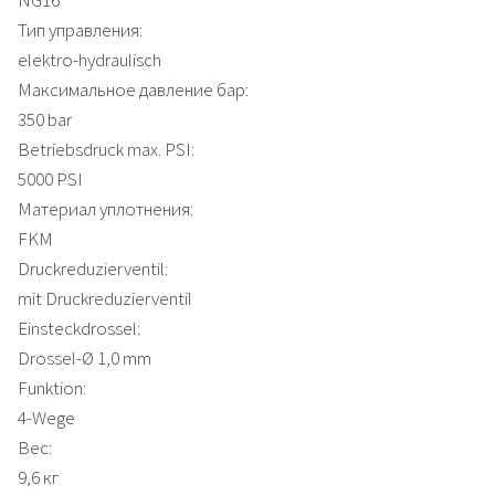
Тип управления:
elektro-hydraulisch
Максимальное давление бар:
350 bar
Betriebsdruck max. PSI:
5000 PSI
Материал уплотнения:
FKM
Druckreduzierventil:
mit Druckreduzierventil
Einsteckdrossel:
Drossel-Ø 1,0 mm
Funktion:
4-Wege
Вес:
9,6 кг