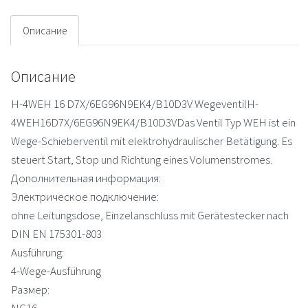
Описание
Описание
H-4WEH 16 D7X/6EG96N9EK4/B10D3V WegeventilH-
4WEH16D7X/6EG96N9EK4/B10D3VDas Ventil Typ WEH ist ein
Wege-Schieberventil mit elektrohydraulischer Betätigung. Es
steuert Start, Stop und Richtung eines Volumenstromes.
Дополнительная информация:
Электрическое подключение:
ohne Leitungsdose, Einzelanschluss mit Gerätestecker nach
DIN EN 175301-803
Ausführung:
4-Wege-Ausführung
Размер:
NG16